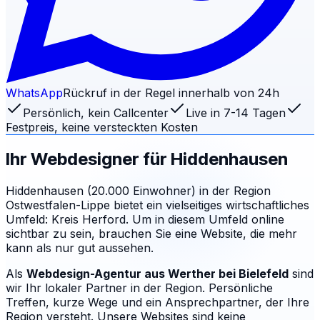
WhatsApp
Rückruf in der Regel innerhalb von 24h
Persönlich, kein Callcenter
Live in 7-14 Tagen
Festpreis, keine versteckten Kosten
Ihr Webdesigner für
Hiddenhausen
Hiddenhausen (20.000 Einwohner) in der Region
Ostwestfalen-Lippe bietet ein vielseitiges wirtschaftliches
Umfeld: Kreis Herford. Um in diesem Umfeld online
sichtbar zu sein, brauchen Sie eine Website, die mehr
kann als nur gut aussehen.
Als
Webdesign-Agentur aus Werther
bei Bielefeld
sind
wir Ihr lokaler Partner in der Region. Persönliche
Treffen, kurze Wege und ein Ansprechpartner, der Ihre
Region versteht.
Unsere Websites sind keine