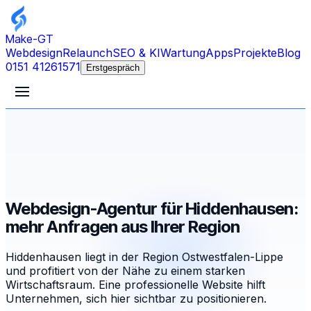
Make-GT
Webdesign
Relaunch
SEO & KI
Wartung
Apps
Projekte
Blog
0151 41261571
Erstgespräch
Webdesign-Agentur für Hiddenhausen:
mehr Anfragen aus Ihrer Region
Hiddenhausen liegt in der Region Ostwestfalen-Lippe
und profitiert von der Nähe zu einem starken
Wirtschaftsraum. Eine professionelle Website hilft
Unternehmen, sich hier sichtbar zu positionieren.