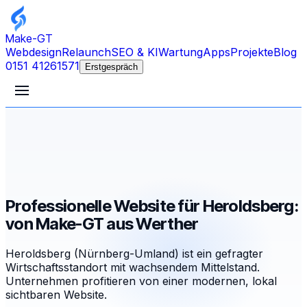
Make-GT
Webdesign
Relaunch
SEO & KI
Wartung
Apps
Projekte
Blog
0151 41261571
Erstgespräch
Professionelle Website für Heroldsberg:
von Make-GT aus Werther
Heroldsberg (Nürnberg-Umland) ist ein gefragter
Wirtschaftsstandort mit wachsendem Mittelstand.
Unternehmen profitieren von einer modernen, lokal
sichtbaren Website.