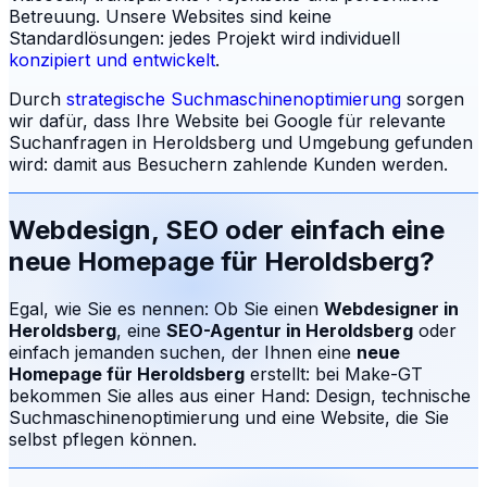
Betreuung.
Unsere Websites sind keine
Standardlösungen: jedes Projekt wird individuell
konzipiert und entwickelt
.
Durch
strategische Suchmaschinenoptimierung
sorgen
wir dafür, dass Ihre Website bei Google für relevante
Suchanfragen in
Heroldsberg
und Umgebung gefunden
wird: damit aus Besuchern zahlende Kunden werden.
Webdesign, SEO oder einfach eine
neue Homepage für
Heroldsberg
?
Egal, wie Sie es nennen: Ob Sie einen
Webdesigner in
Heroldsberg
, eine
SEO-Agentur in
Heroldsberg
oder
einfach jemanden suchen, der Ihnen eine
neue
Homepage für
Heroldsberg
erstellt: bei Make-GT
bekommen Sie alles aus einer Hand: Design, technische
Suchmaschinenoptimierung und eine Website, die Sie
selbst pflegen können.