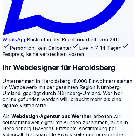
WhatsApp
Rückruf in der Regel innerhalb von 24h
Persönlich, kein Callcenter
Live in 7-14 Tagen
Festpreis, keine versteckten Kosten
Ihr Webdesigner für
Heroldsberg
Unternehmen in Heroldsberg (8.000 Einwohner) stehen
im Wettbewerb mit der gesamten Region Nürnberg-
Umland: geprägt durch Nürnberg-Umland. Wer hier
online gefunden werden will, braucht mehr als eine
digitale Visitenkarte.
Als
Webdesign-Agentur aus Werther
arbeiten wir
deutschlandweit digital mit Kunden zusammen, auch in
Heroldsberg (Bayern). Effiziente Abstimmung per
Videocall, transparente Projektseite und persönliche