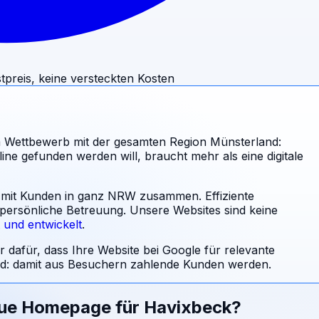
tpreis, keine versteckten Kosten
 Wettbewerb mit der gesamten Region Münsterland:
e gefunden werden will, braucht mehr als eine digitale
al mit Kunden in ganz NRW zusammen. Effiziente
 persönliche Betreuung.
Unsere Websites sind keine
t und entwickelt
.
r dafür, dass Ihre Website bei Google für relevante
: damit aus Besuchern zahlende Kunden werden.
eue Homepage für
Havixbeck
?