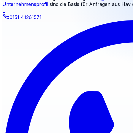
Unternehmensprofil
sind die Basis für Anfragen aus
Havi
0151 41261571