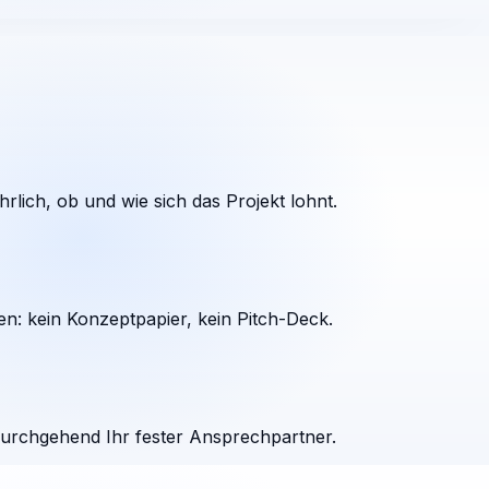
rlich, ob und wie sich das Projekt lohnt.
en: kein Konzeptpapier, kein Pitch-Deck.
durchgehend Ihr fester Ansprechpartner.