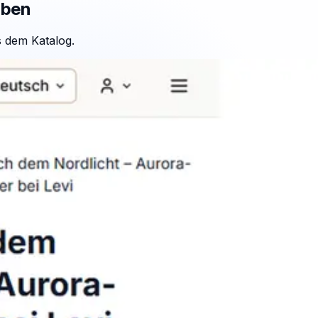
aben
 dem Katalog.