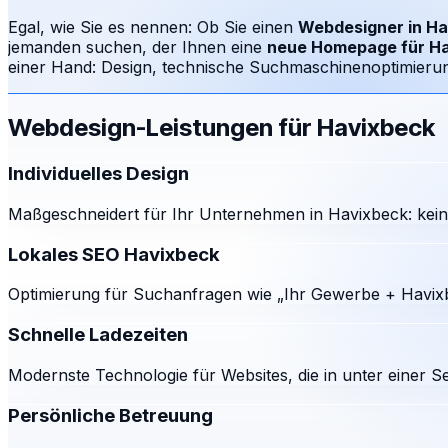
Egal, wie Sie es nennen: Ob Sie einen
Webdesigner in
Ha
jemanden suchen, der Ihnen eine
neue Homepage für
Ha
einer Hand: Design, technische Suchmaschinenoptimierung
Webdesign-Leistungen für
Havixbeck
Individuelles Design
Maßgeschneidert für Ihr Unternehmen in Havixbeck: kein
Lokales SEO Havixbeck
Optimierung für Suchanfragen wie „Ihr Gewerbe + Havixb
Schnelle Ladezeiten
Modernste Technologie für Websites, die in unter einer S
Persönliche Betreuung