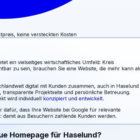
tpreis, keine versteckten Kosten
t ein vielseitiges wirtschaftliches Umfeld: Kreis
tbar zu sein, brauchen Sie eine Website, die mehr kann al
schlandweit digital mit Kunden zusammen, auch in Haselund
l, transparente Projektseite und persönliche Betreuung.
t wird individuell
konzipiert und entwickelt
.
r dafür, dass Ihre Website bei Google für relevante
 damit aus Besuchern zahlende Kunden werden.
eue Homepage für
Haselund
?