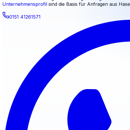
Unternehmensprofil
sind die Basis für Anfragen aus
Hase
0151 41261571