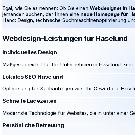
Egal, wie Sie es nennen: Ob Sie einen
Webdesigner in
Ha
jemanden suchen, der Ihnen eine
neue Homepage für
Ha
Hand: Design, technische Suchmaschinenoptimierung und e
Webdesign-Leistungen für
Haselund
Individuelles Design
Maßgeschneidert für Ihr Unternehmen in Haselund: kein 
Lokales SEO Haselund
Optimierung für Suchanfragen wie „Ihr Gewerbe + Haselu
Schnelle Ladezeiten
Modernste Technologie für Websites, die in unter einer S
Persönliche Betreuung