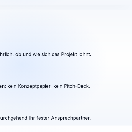
rlich, ob und wie sich das Projekt lohnt.
en: kein Konzeptpapier, kein Pitch-Deck.
durchgehend Ihr fester Ansprechpartner.