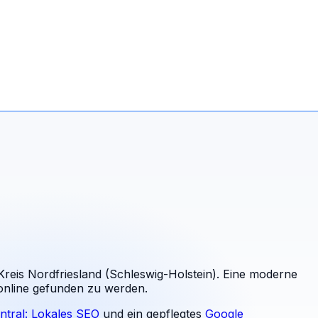
reis Nordfriesland (Schleswig-Holstein). Eine moderne
 online gefunden zu werden.
ntral: Lokales SEO
und ein gepflegtes
Google