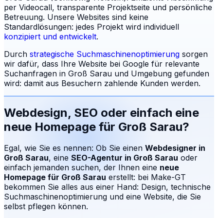
per Videocall, transparente Projektseite und persönliche
Betreuung.
Unsere Websites sind keine
Standardlösungen: jedes Projekt wird individuell
konzipiert und entwickelt
.
Durch
strategische Suchmaschinenoptimierung
sorgen
wir dafür, dass Ihre Website bei Google für relevante
Suchanfragen in
Groß Sarau
und Umgebung gefunden
wird: damit aus Besuchern zahlende Kunden werden.
Webdesign, SEO oder einfach eine
neue Homepage für
Groß Sarau
?
Egal, wie Sie es nennen: Ob Sie einen
Webdesigner in
Groß Sarau
, eine
SEO-Agentur in
Groß Sarau
oder
einfach jemanden suchen, der Ihnen eine
neue
Homepage für
Groß Sarau
erstellt: bei Make-GT
bekommen Sie alles aus einer Hand: Design, technische
Suchmaschinenoptimierung und eine Website, die Sie
selbst pflegen können.