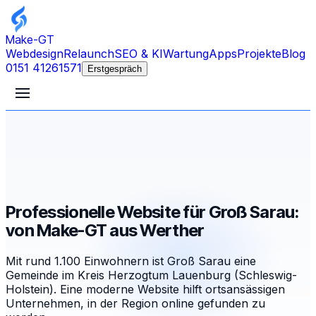
Make-GT
Webdesign
Relaunch
SEO & KI
Wartung
Apps
Projekte
Blog
0151 41261571
Erstgespräch
Professionelle Website für Groß Sarau:
von Make-GT aus Werther
Mit rund 1.100 Einwohnern ist Groß Sarau eine
Gemeinde im Kreis Herzogtum Lauenburg (Schleswig-
Holstein). Eine moderne Website hilft ortsansässigen
Unternehmen, in der Region online gefunden zu