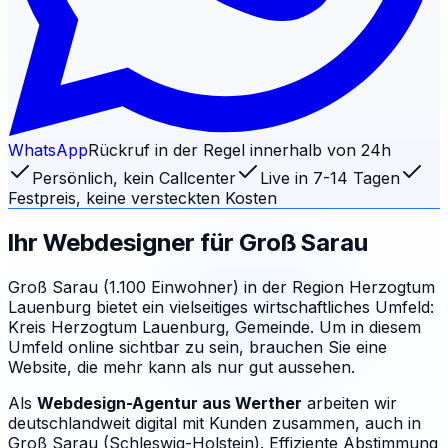
WhatsApp
Rückruf in der Regel innerhalb von 24h
Persönlich, kein Callcenter
Live in 7-14 Tagen
Festpreis, keine versteckten Kosten
Ihr Webdesigner für
Groß Sarau
Groß Sarau (1.100 Einwohner) in der Region Herzogtum
Lauenburg bietet ein vielseitiges wirtschaftliches Umfeld:
Kreis Herzogtum Lauenburg, Gemeinde. Um in diesem
Umfeld online sichtbar zu sein, brauchen Sie eine
Website, die mehr kann als nur gut aussehen.
Als
Webdesign-Agentur aus Werther
arbeiten wir
deutschlandweit digital mit Kunden zusammen, auch in
Groß Sarau (Schleswig-Holstein). Effiziente Abstimmung