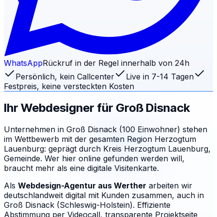
WhatsApp
Rückruf in der Regel innerhalb von 24h
Persönlich, kein Callcenter
Live in 7-14 Tagen
Festpreis, keine versteckten Kosten
Ihr Webdesigner für
Groß Disnack
Unternehmen in Groß Disnack (100 Einwohner) stehen
im Wettbewerb mit der gesamten Region Herzogtum
Lauenburg: geprägt durch Kreis Herzogtum Lauenburg,
Gemeinde. Wer hier online gefunden werden will,
braucht mehr als eine digitale Visitenkarte.
Als
Webdesign-Agentur aus Werther
arbeiten wir
deutschlandweit digital mit Kunden zusammen, auch in
Groß Disnack (Schleswig-Holstein). Effiziente
Abstimmung per Videocall, transparente Projektseite