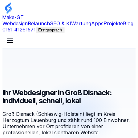
Make-GT
Webdesign
Relaunch
SEO & KI
Wartung
Apps
Projekte
Blog
0151 41261571
Erstgespräch
Ihr Webdesigner in Groß Disnack:
individuell, schnell, lokal
Groß Disnack (Schleswig-Holstein) liegt im Kreis
Herzogtum Lauenburg und zählt rund 100 Einwohner.
Unternehmen vor Ort profitieren von einer
professionellen, lokal sichtbaren Website.