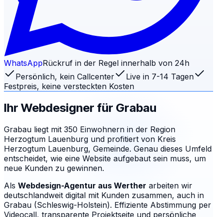
WhatsApp
Rückruf in der Regel innerhalb von 24h
Persönlich, kein Callcenter
Live in 7-14 Tagen
Festpreis, keine versteckten Kosten
Ihr Webdesigner für
Grabau
Grabau liegt mit 350 Einwohnern in der Region
Herzogtum Lauenburg und profitiert von Kreis
Herzogtum Lauenburg, Gemeinde. Genau dieses Umfeld
entscheidet, wie eine Website aufgebaut sein muss, um
neue Kunden zu gewinnen.
Als
Webdesign-Agentur aus Werther
arbeiten wir
deutschlandweit digital mit Kunden zusammen, auch in
Grabau (Schleswig-Holstein). Effiziente Abstimmung per
Videocall, transparente Projektseite und persönliche