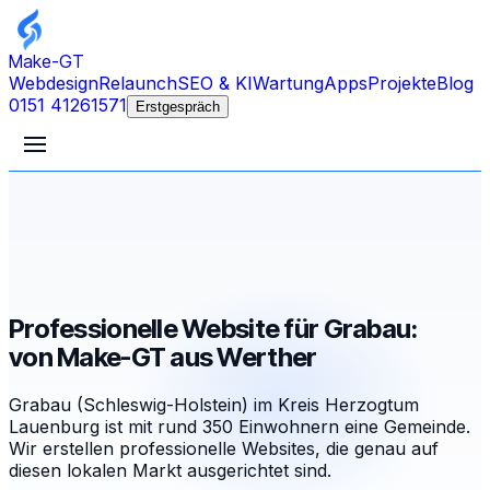
Make-GT
Webdesign
Relaunch
SEO & KI
Wartung
Apps
Projekte
Blog
0151 41261571
Erstgespräch
Professionelle Website für Grabau:
von Make-GT aus Werther
Grabau (Schleswig-Holstein) im Kreis Herzogtum
Lauenburg ist mit rund 350 Einwohnern eine Gemeinde.
Wir erstellen professionelle Websites, die genau auf
diesen lokalen Markt ausgerichtet sind.