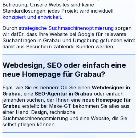
Betreuung.
Unsere Websites sind keine
Standardlösungen: jedes Projekt wird individuell
konzipiert und entwickelt
.
Durch
strategische Suchmaschinenoptimierung
sorgen
wir dafür, dass Ihre Website bei Google für relevante
Suchanfragen in
Grabau
und Umgebung gefunden wird:
damit aus Besuchern zahlende Kunden werden.
Webdesign, SEO oder einfach eine
neue Homepage für
Grabau
?
Egal, wie Sie es nennen: Ob Sie einen
Webdesigner in
Grabau
, eine
SEO-Agentur in
Grabau
oder einfach
jemanden suchen, der Ihnen eine
neue Homepage für
Grabau
erstellt: bei Make-GT bekommen Sie alles aus
einer Hand: Design, technische
Suchmaschinenoptimierung und eine Website, die Sie
selbst pflegen können.