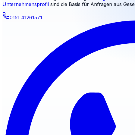
Unternehmensprofil
sind die Basis für Anfragen aus
Gese
0151 41261571