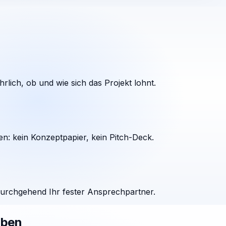
rlich, ob und wie sich das Projekt lohnt.
en: kein Konzeptpapier, kein Pitch-Deck.
durchgehend Ihr fester Ansprechpartner.
aben