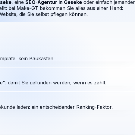
seke
, eine
SEO-Agentur in
Geseke
oder einfach jemande
ellt: bei Make-GT bekommen Sie alles aus einer Hand:
bsite, die Sie selbst pflegen können.
mplate, kein Baukasten.
": damit Sie gefunden werden, wenn es zählt.
ekunde laden: ein entscheidender Ranking-Faktor.