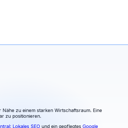
der Nähe zu einem starken Wirtschaftsraum. Eine
ar zu positionieren.
ntral: Lokales SEO
und ein gepflegtes
Google