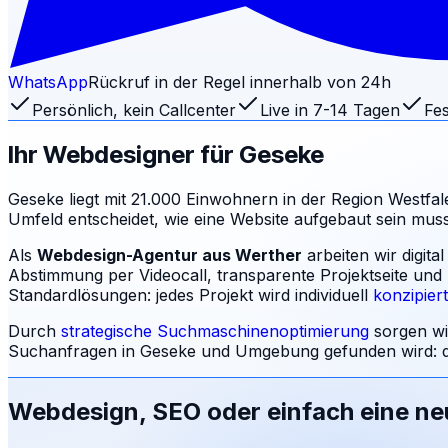
WhatsApp
Rückruf in der Regel innerhalb von 24h
Persönlich, kein Callcenter
Live in 7-14 Tagen
Fes
Ihr Webdesigner für
Geseke
Geseke liegt mit 21.000 Einwohnern in der Region Westfale
Umfeld entscheidet, wie eine Website aufgebaut sein mu
Als
Webdesign-Agentur aus Werther
arbeiten wir digit
Abstimmung per Videocall, transparente Projektseite und
Standardlösungen: jedes Projekt wird individuell
konzipier
Durch
strategische Suchmaschinenoptimierung
sorgen wi
Suchanfragen in
Geseke
und Umgebung gefunden wird: d
Webdesign, SEO oder einfach eine n