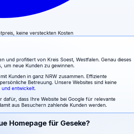
tpreis, keine versteckten Kosten
n und profitiert von Kreis Soest, Westfalen. Genau dieses
ss, um neue Kunden zu gewinnen.
al mit Kunden in ganz NRW zusammen. Effiziente
 persönliche Betreuung.
Unsere Websites sind keine
t und entwickelt
.
r dafür, dass Ihre Website bei Google für relevante
amit aus Besuchern zahlende Kunden werden.
eue Homepage für
Geseke
?