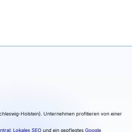
Schleswig-Holstein). Unternehmen profitieren von einer
ntral: Lokales SEO
und ein gepflegtes
Google