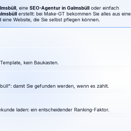
lmsbüll
, eine
SEO-Agentur in
Galmsbüll
oder einfach
lmsbüll
erstellt: bei Make-GT bekommen Sie alles aus eine
ine Website, die Sie selbst pflegen können.
Template, kein Baukasten.
üll": damit Sie gefunden werden, wenn es zählt.
ekunde laden: ein entscheidender Ranking-Faktor.