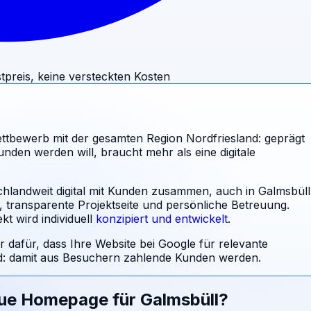
tpreis, keine versteckten Kosten
tbewerb mit der gesamten Region Nordfriesland: geprägt
nden werden will, braucht mehr als eine digitale
schlandweit digital mit Kunden zusammen, auch in Galmsbüll
l, transparente Projektseite und persönliche Betreuung.
t wird individuell
konzipiert und entwickelt
.
r dafür, dass Ihre Website bei Google für relevante
 damit aus Besuchern zahlende Kunden werden.
eue Homepage für
Galmsbüll
?