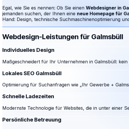
Egal, wie Sie es nennen: Ob Sie einen
Webdesigner in
Ga
jemanden suchen, der Ihnen eine
neue Homepage für
Ga
Hand: Design, technische Suchmaschinenoptimierung und e
Webdesign-Leistungen für
Galmsbüll
Individuelles Design
Maßgeschneidert für Ihr Unternehmen in Galmsbüll: kein 
Lokales SEO Galmsbüll
Optimierung für Suchanfragen wie „Ihr Gewerbe + Galmsb
Schnelle Ladezeiten
Modernste Technologie für Websites, die in unter einer S
Persönliche Betreuung