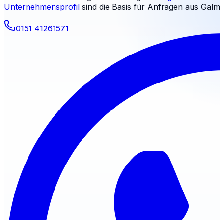
Unternehmensprofil
sind die Basis für Anfragen aus
Galm
0151 41261571