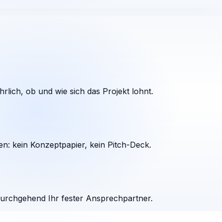
rlich, ob und wie sich das Projekt lohnt.
en: kein Konzeptpapier, kein Pitch-Deck.
durchgehend Ihr fester Ansprechpartner.