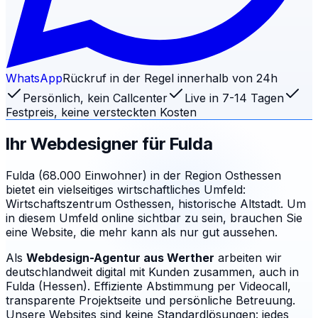
WhatsApp
Rückruf in der Regel innerhalb von 24h
Persönlich, kein Callcenter
Live in 7-14 Tagen
Festpreis, keine versteckten Kosten
Ihr Webdesigner für
Fulda
Fulda (68.000 Einwohner) in der Region Osthessen
bietet ein vielseitiges wirtschaftliches Umfeld:
Wirtschaftszentrum Osthessen, historische Altstadt. Um
in diesem Umfeld online sichtbar zu sein, brauchen Sie
eine Website, die mehr kann als nur gut aussehen.
Als
Webdesign-Agentur aus Werther
arbeiten wir
deutschlandweit digital mit Kunden zusammen, auch in
Fulda (Hessen). Effiziente Abstimmung per Videocall,
transparente Projektseite und persönliche Betreuung.
Unsere Websites sind keine Standardlösungen: jedes