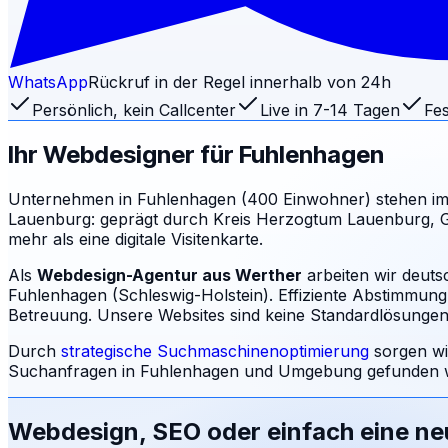
WhatsApp
Rückruf in der Regel innerhalb von 24h
Persönlich, kein Callcenter
Live in 7-14 Tagen
Fes
Ihr Webdesigner für
Fuhlenhagen
Unternehmen in Fuhlenhagen (400 Einwohner) stehen i
Lauenburg: geprägt durch Kreis Herzogtum Lauenburg, Ge
mehr als eine digitale Visitenkarte.
Als
Webdesign-Agentur aus Werther
arbeiten wir deuts
Fuhlenhagen (Schleswig-Holstein). Effiziente Abstimmung 
Betreuung.
Unsere Websites sind keine Standardlösungen: 
Durch
strategische Suchmaschinenoptimierung
sorgen wi
Suchanfragen in
Fuhlenhagen
und Umgebung gefunden wi
Webdesign, SEO oder einfach eine n