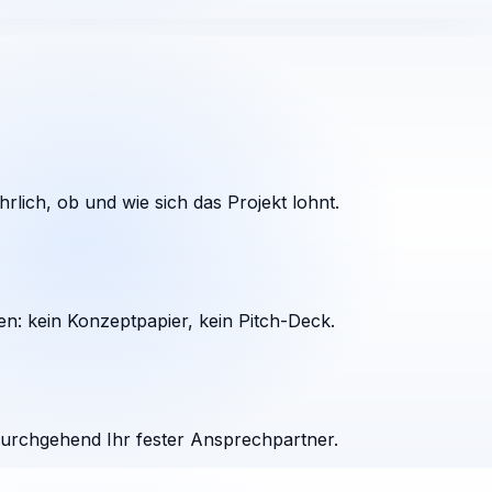
rlich, ob und wie sich das Projekt lohnt.
en: kein Konzeptpapier, kein Pitch-Deck.
durchgehend Ihr fester Ansprechpartner.