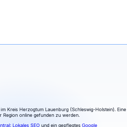
im Kreis Herzogtum Lauenburg (Schleswig-Holstein). Eine
er Region online gefunden zu werden.
ntral: Lokales SEO
und ein gepflegtes
Google