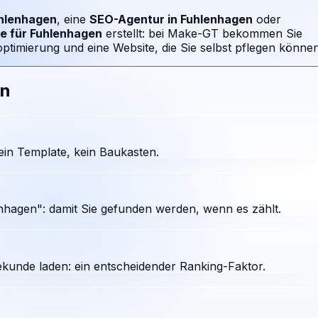
hlenhagen
, eine
SEO-Agentur in
Fuhlenhagen
oder
e für
Fuhlenhagen
erstellt: bei Make-GT bekommen Sie
timierung und eine Website, die Sie selbst pflegen können
en
in Template, kein Baukasten.
hagen": damit Sie gefunden werden, wenn es zählt.
ekunde laden: ein entscheidender Ranking-Faktor.