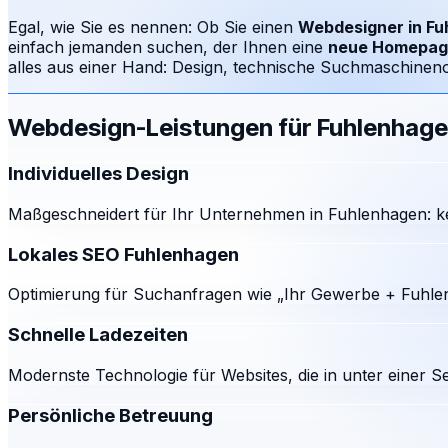
Egal, wie Sie es nennen: Ob Sie einen
Webdesigner in
Fu
einfach jemanden suchen, der Ihnen eine
neue Homepag
alles aus einer Hand: Design, technische Suchmaschinenop
Webdesign-Leistungen für
Fuhlenhag
Individuelles Design
Maßgeschneidert für Ihr Unternehmen in Fuhlenhagen: ke
Lokales SEO Fuhlenhagen
Optimierung für Suchanfragen wie „Ihr Gewerbe + Fuhlen
Schnelle Ladezeiten
Modernste Technologie für Websites, die in unter einer S
Persönliche Betreuung