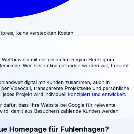
tpreis, keine versteckten Kosten
m Wettbewerb mit der gesamten Region Herzogtum
meinde. Wer hier online gefunden werden will, braucht
chlandweit digital mit Kunden zusammen, auch in
per Videocall, transparente Projektseite und persönliche
jedes Projekt wird individuell
konzipiert und entwickelt
.
r dafür, dass Ihre Website bei Google für relevante
rd: damit aus Besuchern zahlende Kunden werden.
eue Homepage für
Fuhlenhagen
?