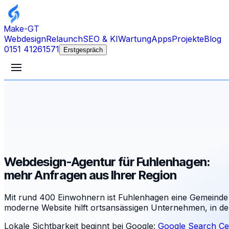
Make-GT
Webdesign
Relaunch
SEO & KI
Wartung
Apps
Projekte
Blog
0151 41261571
Erstgespräch
Webdesign-Agentur für Fuhlenhagen:
mehr Anfragen aus Ihrer Region
Mit rund 400 Einwohnern ist Fuhlenhagen eine Gemeinde 
moderne Website hilft ortsansässigen Unternehmen, in d
Lokale Sichtbarkeit beginnt bei Google:
Google Search Ce