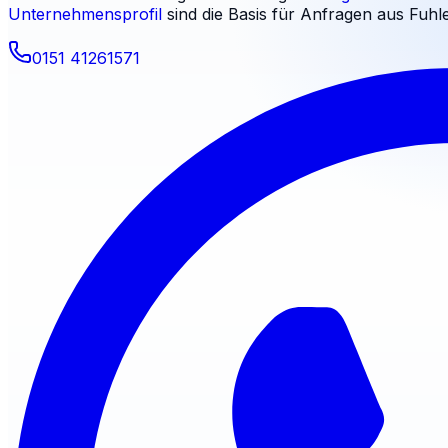
Unternehmensprofil
sind die Basis für Anfragen aus
Fuhl
0151 41261571