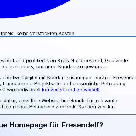
tpreis, keine versteckten Kosten
esland und profitiert von Kreis Nordfriesland, Gemeinde.
ebaut sein muss, um neue Kunden zu gewinnen.
chlandweit digital mit Kunden zusammen, auch in Fresendel
l, transparente Projektseite und persönliche Betreuung.
t wird individuell
konzipiert und entwickelt
.
r dafür, dass Ihre Website bei Google für relevante
: damit aus Besuchern zahlende Kunden werden.
eue Homepage für
Fresendelf
?