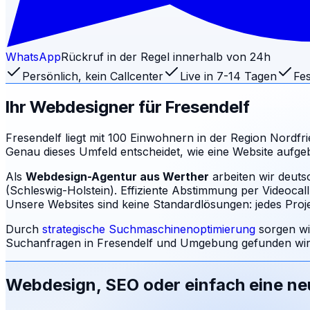
WhatsApp
Rückruf in der Regel innerhalb von 24h
Persönlich, kein Callcenter
Live in 7-14 Tagen
Fes
Ihr Webdesigner für
Fresendelf
Fresendelf liegt mit 100 Einwohnern in der Region Nordfri
Genau dieses Umfeld entscheidet, wie eine Website aufg
Als
Webdesign-Agentur aus Werther
arbeiten wir deuts
(Schleswig-Holstein). Effiziente Abstimmung per Videocal
Unsere Websites sind keine Standardlösungen: jedes Projek
Durch
strategische Suchmaschinenoptimierung
sorgen wi
Suchanfragen in
Fresendelf
und Umgebung gefunden wird
Webdesign, SEO oder einfach eine n