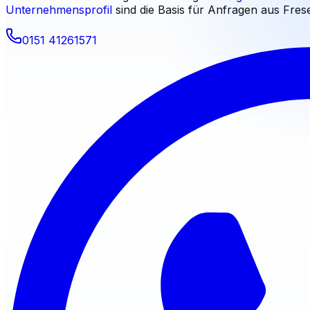
Unternehmensprofil
sind die Basis für Anfragen aus
Fres
0151 41261571