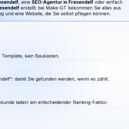
esendelf
, eine
SEO-Agentur in
Fresendelf
oder einfach
esendelf
erstellt: bei Make-GT bekommen Sie alles aus
 und eine Website, die Sie selbst pflegen können.
 Template, kein Baukasten.
delf": damit Sie gefunden werden, wenn es zählt.
ekunde laden: ein entscheidender Ranking-Faktor.