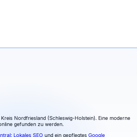
 Kreis Nordfriesland (Schleswig-Holstein). Eine moderne
 online gefunden zu werden.
ntral: Lokales SEO
und ein gepflegtes
Google