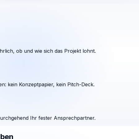
rlich, ob und wie sich das Projekt lohnt.
en: kein Konzeptpapier, kein Pitch-Deck.
durchgehend Ihr fester Ansprechpartner.
aben