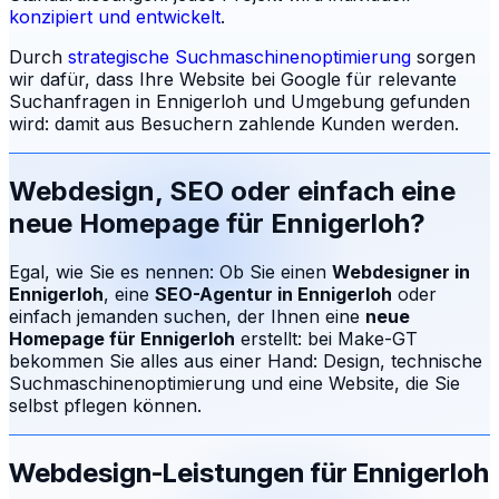
konzipiert und entwickelt
.
Durch
strategische Suchmaschinenoptimierung
sorgen
wir dafür, dass Ihre Website bei Google für relevante
Suchanfragen in
Ennigerloh
und Umgebung gefunden
wird: damit aus Besuchern zahlende Kunden werden.
Webdesign, SEO oder einfach eine
neue Homepage für
Ennigerloh
?
Egal, wie Sie es nennen: Ob Sie einen
Webdesigner in
Ennigerloh
, eine
SEO-Agentur in
Ennigerloh
oder
einfach jemanden suchen, der Ihnen eine
neue
Homepage für
Ennigerloh
erstellt: bei Make-GT
bekommen Sie alles aus einer Hand: Design, technische
Suchmaschinenoptimierung und eine Website, die Sie
selbst pflegen können.
Webdesign-Leistungen für
Ennigerloh