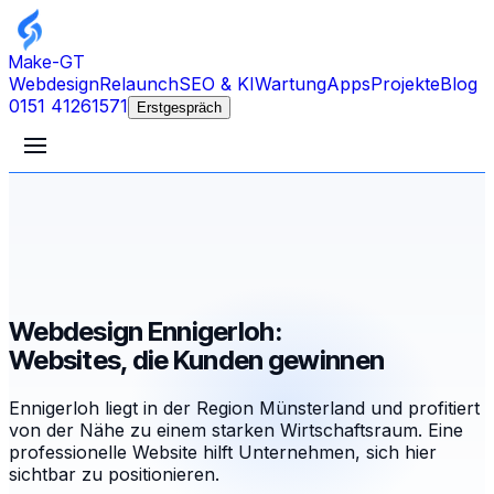
Make-GT
Webdesign
Relaunch
SEO & KI
Wartung
Apps
Projekte
Blog
0151 41261571
Erstgespräch
Webdesign Ennigerloh:
Websites, die Kunden gewinnen
Ennigerloh liegt in der Region Münsterland und profitiert
von der Nähe zu einem starken Wirtschaftsraum. Eine
professionelle Website hilft Unternehmen, sich hier
sichtbar zu positionieren.