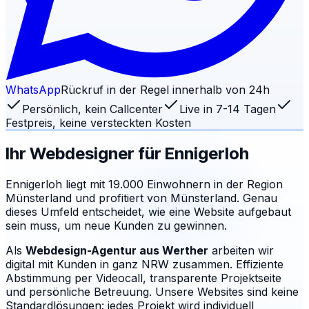
WhatsApp
Rückruf in der Regel innerhalb von 24h
Persönlich, kein Callcenter
Live in 7-14 Tagen
Festpreis, keine versteckten Kosten
Ihr Webdesigner für
Ennigerloh
Ennigerloh liegt mit 19.000 Einwohnern in der Region
Münsterland und profitiert von Münsterland. Genau
dieses Umfeld entscheidet, wie eine Website aufgebaut
sein muss, um neue Kunden zu gewinnen.
Als
Webdesign-Agentur aus Werther
arbeiten wir
digital mit Kunden in ganz NRW zusammen. Effiziente
Abstimmung per Videocall, transparente Projektseite
und persönliche Betreuung.
Unsere Websites sind keine
Standardlösungen: jedes Projekt wird individuell