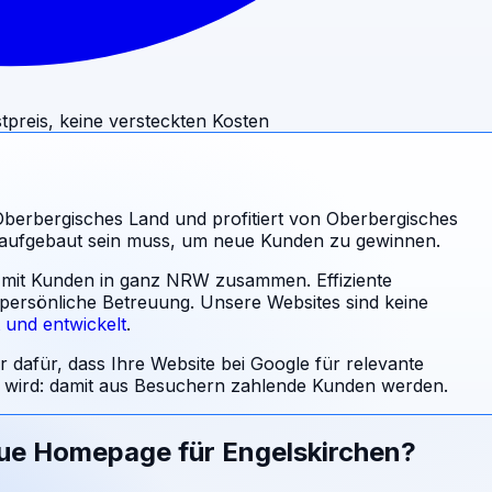
tpreis, keine versteckten Kosten
 Oberbergisches Land und profitiert von Oberbergisches
e aufgebaut sein muss, um neue Kunden zu gewinnen.
al mit Kunden in ganz NRW zusammen. Effiziente
 persönliche Betreuung.
Unsere Websites sind keine
t und entwickelt
.
r dafür, dass Ihre Website bei Google für relevante
ird: damit aus Besuchern zahlende Kunden werden.
eue Homepage für
Engelskirchen
?