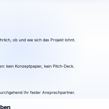
rlich, ob und wie sich das Projekt lohnt.
en: kein Konzeptpapier, kein Pitch-Deck.
durchgehend Ihr fester Ansprechpartner.
aben