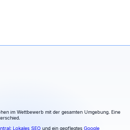
ehen im Wettbewerb mit der gesamten Umgebung. Eine
erschied.
ntral: Lokales SEO
und ein gepflegtes
Google