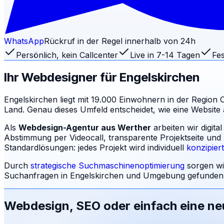
WhatsApp
Rückruf in der Regel innerhalb von 24h
Persönlich, kein Callcenter
Live in 7-14 Tagen
Fes
Ihr Webdesigner für
Engelskirchen
Engelskirchen liegt mit 19.000 Einwohnern in der Region
Land. Genau dieses Umfeld entscheidet, wie eine Websit
Als
Webdesign-Agentur aus Werther
arbeiten wir digit
Abstimmung per Videocall, transparente Projektseite und
Standardlösungen: jedes Projekt wird individuell
konzipier
Durch
strategische Suchmaschinenoptimierung
sorgen wi
Suchanfragen in
Engelskirchen
und Umgebung gefunden w
Webdesign, SEO oder einfach eine n