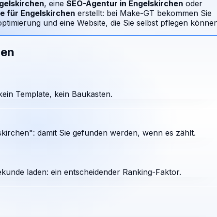
gelskirchen
, eine
SEO-Agentur in
Engelskirchen
oder
e für
Engelskirchen
erstellt: bei Make-GT bekommen Sie
timierung und eine Website, die Sie selbst pflegen können
hen
ein Template, kein Baukasten.
kirchen": damit Sie gefunden werden, wenn es zählt.
ekunde laden: ein entscheidender Ranking-Faktor.