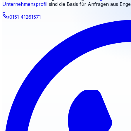
Unternehmensprofil
sind die Basis für Anfragen aus
Enge
0151 41261571