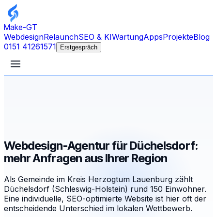
Make-GT
Webdesign
Relaunch
SEO & KI
Wartung
Apps
Projekte
Blog
0151 41261571
Erstgespräch
Webdesign-Agentur für Düchelsdorf:
mehr Anfragen aus Ihrer Region
Als Gemeinde im Kreis Herzogtum Lauenburg zählt
Düchelsdorf (Schleswig-Holstein) rund 150 Einwohner.
Eine individuelle, SEO-optimierte Website ist hier oft der
entscheidende Unterschied im lokalen Wettbewerb.