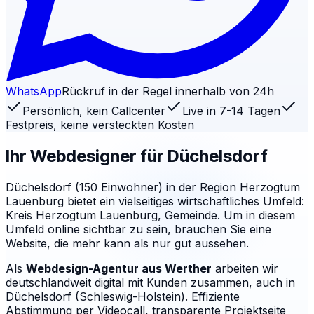
WhatsApp
Rückruf in der Regel innerhalb von 24h
Persönlich, kein Callcenter
Live in 7-14 Tagen
Festpreis, keine versteckten Kosten
Ihr Webdesigner für
Düchelsdorf
Düchelsdorf (150 Einwohner) in der Region Herzogtum
Lauenburg bietet ein vielseitiges wirtschaftliches Umfeld:
Kreis Herzogtum Lauenburg, Gemeinde. Um in diesem
Umfeld online sichtbar zu sein, brauchen Sie eine
Website, die mehr kann als nur gut aussehen.
Als
Webdesign-Agentur aus Werther
arbeiten wir
deutschlandweit digital mit Kunden zusammen, auch in
Düchelsdorf (Schleswig-Holstein). Effiziente
Abstimmung per Videocall, transparente Projektseite