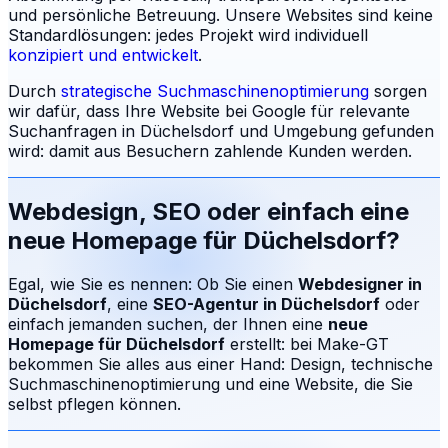
und persönliche Betreuung.
Unsere Websites sind keine
Standardlösungen: jedes Projekt wird individuell
konzipiert und entwickelt
.
Durch
strategische Suchmaschinenoptimierung
sorgen
wir dafür, dass Ihre Website bei Google für relevante
Suchanfragen in
Düchelsdorf
und Umgebung gefunden
wird: damit aus Besuchern zahlende Kunden werden.
Webdesign, SEO oder einfach eine
neue Homepage für
Düchelsdorf
?
Egal, wie Sie es nennen: Ob Sie einen
Webdesigner in
Düchelsdorf
, eine
SEO-Agentur in
Düchelsdorf
oder
einfach jemanden suchen, der Ihnen eine
neue
Homepage für
Düchelsdorf
erstellt: bei Make-GT
bekommen Sie alles aus einer Hand: Design, technische
Suchmaschinenoptimierung und eine Website, die Sie
selbst pflegen können.