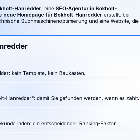
kholt-Hanredder
, eine
SEO-Agentur in
Bokholt-
e
neue Homepage für
Bokholt-Hanredder
erstellt: bei
chnische Suchmaschinenoptimierung und eine Website, die
nredder
er: kein Template, kein Baukasten.
t-Hanredder": damit Sie gefunden werden, wenn es zählt.
ekunde laden: ein entscheidender Ranking-Faktor.