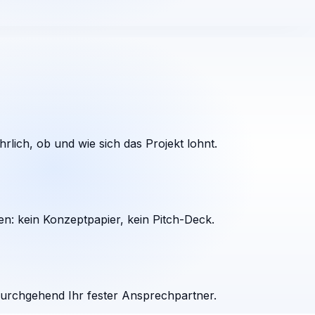
rlich, ob und wie sich das Projekt lohnt.
en: kein Konzeptpapier, kein Pitch-Deck.
durchgehend Ihr fester Ansprechpartner.