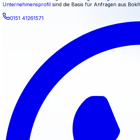
Unternehmensprofil
sind die Basis für Anfragen aus
Bokh
0151 41261571