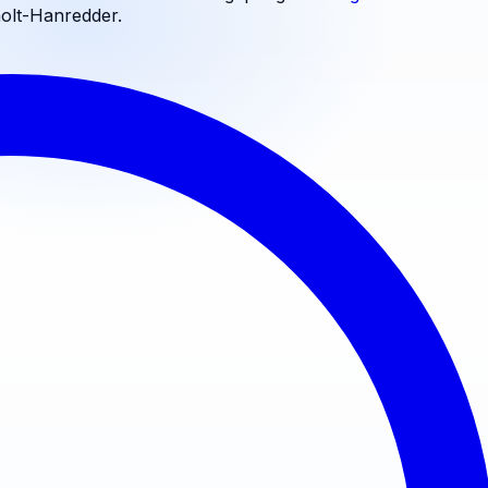
olt-Hanredder
.