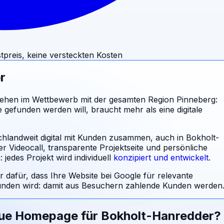
tpreis, keine versteckten Kosten
r
ehen im Wettbewerb mit der gesamten Region Pinneberg:
 gefunden werden will, braucht mehr als eine digitale
chlandweit digital mit Kunden zusammen, auch in Bokholt-
r Videocall, transparente Projektseite und persönliche
jedes Projekt wird individuell
konzipiert und entwickelt
.
r dafür, dass Ihre Website bei Google für relevante
den wird: damit aus Besuchern zahlende Kunden werden
eue Homepage für
Bokholt-Hanredder
?