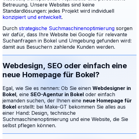
Betreuung.
Unsere Websites sind keine
Standardlösungen: jedes Projekt wird individuell
konzipiert und entwickelt
.
Durch
strategische Suchmaschinenoptimierung
sorgen
wir dafür, dass Ihre Website bei Google für relevante
Suchanfragen in
Bokel
und Umgebung gefunden wird:
damit aus Besuchern zahlende Kunden werden.
Webdesign, SEO oder einfach eine
neue Homepage für
Bokel
?
Egal, wie Sie es nennen: Ob Sie einen
Webdesigner in
Bokel
, eine
SEO-Agentur in
Bokel
oder einfach
jemanden suchen, der Ihnen eine
neue Homepage für
Bokel
erstellt: bei Make-GT bekommen Sie alles aus
einer Hand: Design, technische
Suchmaschinenoptimierung und eine Website, die Sie
selbst pflegen können.