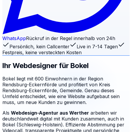
WhatsApp
Rückruf in der Regel innerhalb von 24h
Persönlich, kein Callcenter
Live in 7-14 Tagen
Festpreis, keine versteckten Kosten
Ihr Webdesigner für
Bokel
Bokel liegt mit 600 Einwohnern in der Region
Rendsburg-Eckernförde und profitiert von Kreis
Rendsburg-Eckernförde, Gemeinde. Genau dieses
Umfeld entscheidet, wie eine Website aufgebaut sein
muss, um neue Kunden zu gewinnen.
Als
Webdesign-Agentur aus Werther
arbeiten wir
deutschlandweit digital mit Kunden zusammen, auch in
Bokel (Schleswig-Holstein). Effiziente Abstimmung per
Videocall, transparente Projektseite und persönliche