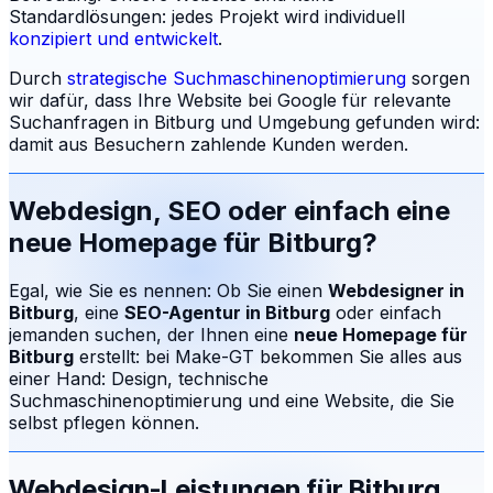
Standardlösungen: jedes Projekt wird individuell
konzipiert und entwickelt
.
Durch
strategische Suchmaschinenoptimierung
sorgen
wir dafür, dass Ihre Website bei Google für relevante
Suchanfragen in
Bitburg
und Umgebung gefunden wird:
damit aus Besuchern zahlende Kunden werden.
Webdesign, SEO oder einfach eine
neue Homepage für
Bitburg
?
Egal, wie Sie es nennen: Ob Sie einen
Webdesigner in
Bitburg
, eine
SEO-Agentur in
Bitburg
oder einfach
jemanden suchen, der Ihnen eine
neue Homepage für
Bitburg
erstellt: bei Make-GT bekommen Sie alles aus
einer Hand: Design, technische
Suchmaschinenoptimierung und eine Website, die Sie
selbst pflegen können.
Webdesign-Leistungen für
Bitburg