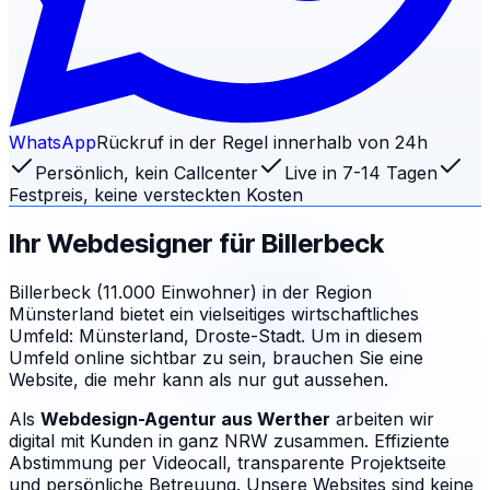
WhatsApp
Rückruf in der Regel innerhalb von 24h
Persönlich, kein Callcenter
Live in 7-14 Tagen
Festpreis, keine versteckten Kosten
Ihr Webdesigner für
Billerbeck
Billerbeck (11.000 Einwohner) in der Region
Münsterland bietet ein vielseitiges wirtschaftliches
Umfeld: Münsterland, Droste-Stadt. Um in diesem
Umfeld online sichtbar zu sein, brauchen Sie eine
Website, die mehr kann als nur gut aussehen.
Als
Webdesign-Agentur aus Werther
arbeiten wir
digital mit Kunden in ganz NRW zusammen. Effiziente
Abstimmung per Videocall, transparente Projektseite
und persönliche Betreuung.
Unsere Websites sind keine