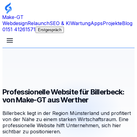
Make-GT
Webdesign
Relaunch
SEO & KI
Wartung
Apps
Projekte
Blog
0151 41261571
Erstgespräch
Professionelle Website für Billerbeck:
von Make-GT aus Werther
Billerbeck liegt in der Region Münsterland und profitiert
von der Nähe zu einem starken Wirtschaftsraum. Eine
professionelle Website hilft Unternehmen, sich hier
sichtbar zu positionieren.