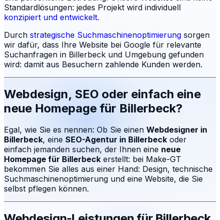
Standardlösungen: jedes Projekt wird individuell
konzipiert und entwickelt
.
Durch
strategische Suchmaschinenoptimierung
sorgen
wir dafür, dass Ihre Website bei Google für relevante
Suchanfragen in
Billerbeck
und Umgebung gefunden
wird: damit aus Besuchern zahlende Kunden werden.
Webdesign, SEO oder einfach eine
neue Homepage für
Billerbeck
?
Egal, wie Sie es nennen: Ob Sie einen
Webdesigner in
Billerbeck
, eine
SEO-Agentur in
Billerbeck
oder
einfach jemanden suchen, der Ihnen eine
neue
Homepage für
Billerbeck
erstellt: bei Make-GT
bekommen Sie alles aus einer Hand: Design, technische
Suchmaschinenoptimierung und eine Website, die Sie
selbst pflegen können.
Webdesign-Leistungen für
Billerbeck