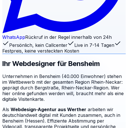
WhatsApp
Rückruf in der Regel innerhalb von 24h
Persönlich, kein Callcenter
Live in 7-14 Tagen
Festpreis, keine versteckten Kosten
Ihr Webdesigner für
Bensheim
Unternehmen in Bensheim (40.000 Einwohner) stehen
im Wettbewerb mit der gesamten Region Rhein-Neckar:
geprägt durch Bergstraße, Rhein-Neckar-Region. Wer
hier online gefunden werden will, braucht mehr als eine
digitale Visitenkarte.
Als
Webdesign-Agentur aus Werther
arbeiten wir
deutschlandweit digital mit Kunden zusammen, auch in
Bensheim (Hessen). Effiziente Abstimmung per
Videocall, transparente Projektseite und persönliche