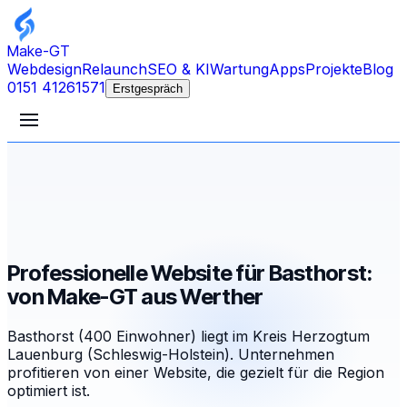
Make-GT
Webdesign
Relaunch
SEO & KI
Wartung
Apps
Projekte
Blog
0151 41261571
Erstgespräch
Professionelle Website für Basthorst:
von Make-GT aus Werther
Basthorst (400 Einwohner) liegt im Kreis Herzogtum
Lauenburg (Schleswig-Holstein). Unternehmen
profitieren von einer Website, die gezielt für die Region
optimiert ist.