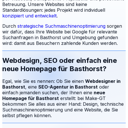
Betreuung.
Unsere Websites sind keine
Standardlösungen: jedes Projekt wird individuell
konzipiert und entwickelt
.
Durch
strategische Suchmaschinenoptimierung
sorgen
wir dafür, dass Ihre Website bei Google für relevante
Suchanfragen in
Basthorst
und Umgebung gefunden
wird: damit aus Besuchern zahlende Kunden werden.
Webdesign, SEO oder einfach eine
neue Homepage für
Basthorst
?
Egal, wie Sie es nennen: Ob Sie einen
Webdesigner in
Basthorst
, eine
SEO-Agentur in
Basthorst
oder
einfach jemanden suchen, der Ihnen eine
neue
Homepage für
Basthorst
erstellt: bei Make-GT
bekommen Sie alles aus einer Hand: Design, technische
Suchmaschinenoptimierung und eine Website, die Sie
selbst pflegen können.