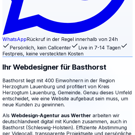
WhatsApp
Rückruf in der Regel innerhalb von 24h
Persönlich, kein Callcenter
Live in 7-14 Tagen
Festpreis, keine versteckten Kosten
Ihr Webdesigner für
Basthorst
Basthorst liegt mit 400 Einwohnern in der Region
Herzogtum Lauenburg und profitiert von Kreis
Herzogtum Lauenburg, Gemeinde. Genau dieses Umfeld
entscheidet, wie eine Website aufgebaut sein muss, um
neue Kunden zu gewinnen.
Als
Webdesign-Agentur aus Werther
arbeiten wir
deutschlandweit digital mit Kunden zusammen, auch in
Basthorst (Schleswig-Holstein). Effiziente Abstimmung
per Videocall, transparente Projektseite und persönliche