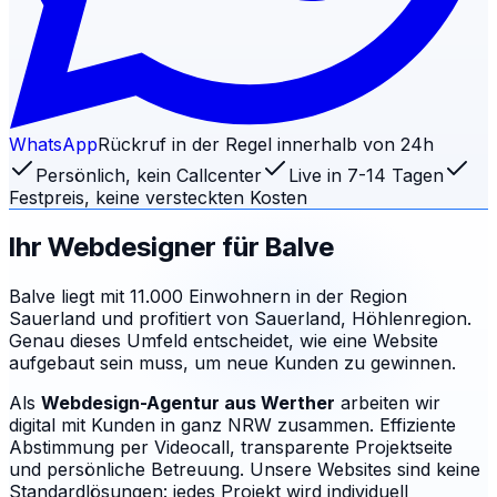
WhatsApp
Rückruf in der Regel innerhalb von 24h
Persönlich, kein Callcenter
Live in 7-14 Tagen
Festpreis, keine versteckten Kosten
Ihr Webdesigner für
Balve
Balve liegt mit 11.000 Einwohnern in der Region
Sauerland und profitiert von Sauerland, Höhlenregion.
Genau dieses Umfeld entscheidet, wie eine Website
aufgebaut sein muss, um neue Kunden zu gewinnen.
Als
Webdesign-Agentur aus Werther
arbeiten wir
digital mit Kunden in ganz NRW zusammen. Effiziente
Abstimmung per Videocall, transparente Projektseite
und persönliche Betreuung.
Unsere Websites sind keine
Standardlösungen: jedes Projekt wird individuell