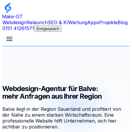
Make-GT
Webdesign
Relaunch
SEO & KI
Wartung
Apps
Projekte
Blog
0151 41261571
Erstgespräch
Webdesign-Agentur für Balve:
mehr Anfragen aus Ihrer Region
Balve liegt in der Region Sauerland und profitiert von
der Nähe zu einem starken Wirtschaftsraum. Eine
professionelle Website hilft Unternehmen, sich hier
sichtbar zu positionieren.