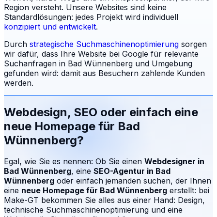
Region versteht.
Unsere Websites sind keine
Standardlösungen: jedes Projekt wird individuell
konzipiert und entwickelt
.
Durch
strategische Suchmaschinenoptimierung
sorgen
wir dafür, dass Ihre Website bei Google für relevante
Suchanfragen in
Bad Wünnenberg
und Umgebung
gefunden wird: damit aus Besuchern zahlende Kunden
werden.
Webdesign, SEO oder einfach eine
neue Homepage für
Bad
Wünnenberg
?
Egal, wie Sie es nennen: Ob Sie einen
Webdesigner in
Bad Wünnenberg
, eine
SEO-Agentur in
Bad
Wünnenberg
oder einfach jemanden suchen, der Ihnen
eine
neue Homepage für
Bad Wünnenberg
erstellt: bei
Make-GT bekommen Sie alles aus einer Hand: Design,
technische Suchmaschinenoptimierung und eine