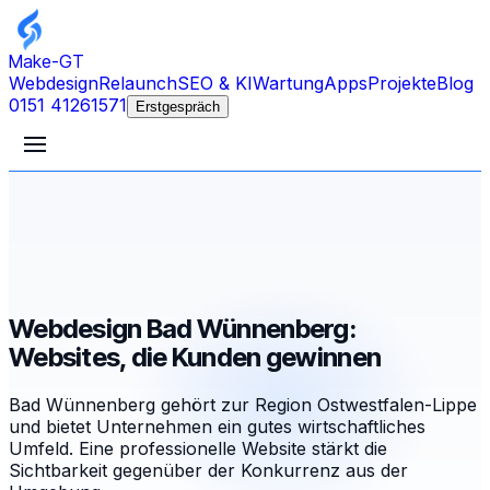
Make-GT
Webdesign
Relaunch
SEO & KI
Wartung
Apps
Projekte
Blog
0151 41261571
Erstgespräch
Webdesign Bad Wünnenberg:
Websites, die Kunden gewinnen
Bad Wünnenberg gehört zur Region Ostwestfalen-Lippe
und bietet Unternehmen ein gutes wirtschaftliches
Umfeld. Eine professionelle Website stärkt die
Sichtbarkeit gegenüber der Konkurrenz aus der