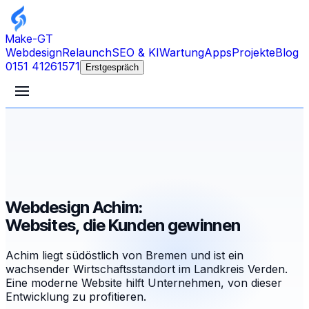
Make-GT
Webdesign
Relaunch
SEO & KI
Wartung
Apps
Projekte
Blog
0151 41261571
Erstgespräch
Webdesign Achim:
Websites, die Kunden gewinnen
Achim liegt südöstlich von Bremen und ist ein
wachsender Wirtschaftsstandort im Landkreis Verden.
Eine moderne Website hilft Unternehmen, von dieser
Entwicklung zu profitieren.